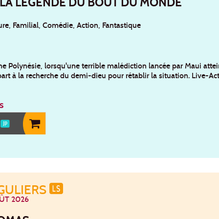
 LA LÉGENDE DU BOUT DU MONDE
re, Familial, Comédie, Action, Fantastique
e Polynésie, lorsqu'une terrible malédiction lancée par Maui attein
part à la recherche du demi-dieu pour rétablir la situation. Live
s
0
NGULIERS
ÛT 2026