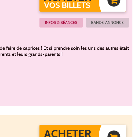
VOS BILLETS
INFOS & SÉANCES
BANDE-ANNONCE
e faire de caprices ! Et si prendre soin les uns des autres était
arents et leurs grands-parents !
ACHETER