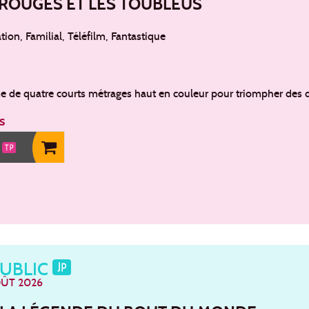
ROUGES ET LES TOUBLEUS
ion, Familial, Téléfilm, Fantastique
de quatre courts métrages haut en couleur pour triompher des di
s
0
PUBLIC
OÛT 2026