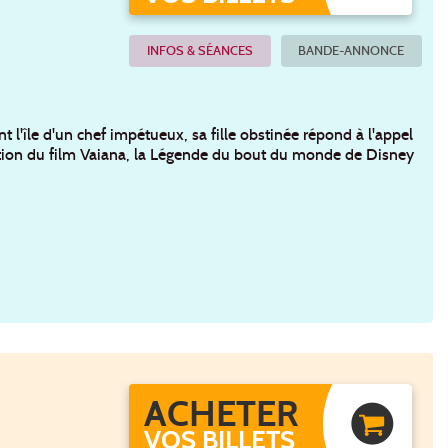
INFOS & SÉANCES
BANDE-ANNONCE
t l'île d'un chef impétueux, sa fille obstinée répond à l'appel
-Action du film Vaiana, la Légende du bout du monde de Disney
ACHETER
VOS BILLETS