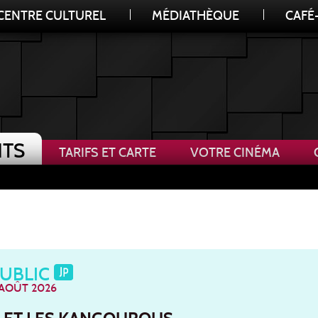
CENTRE CULTUREL
MÉDIATHÈQUE
CAFÉ
TS
TARIFS ET CARTE
VOTRE CINÉMA
S
CONCERT, FILM MUSICAL ET SPECTACLE
PUBLIC
 AOÛT 2026