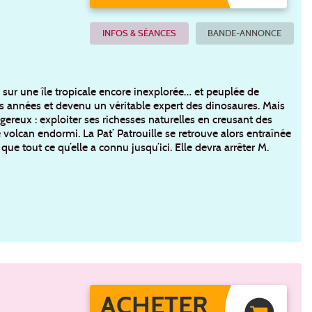
INFOS & SÉANCES
BANDE-ANNONCE
 sur une île tropicale encore inexplorée… et peuplée de
des années et devenu un véritable expert des dinosaures. Mais
ngereux : exploiter ses richesses naturelles en creusant des
volcan endormi. La Pat’ Patrouille se retrouve alors entraînée
e tout ce qu’elle a connu jusqu’ici. Elle devra arrêter M.
ACHETER