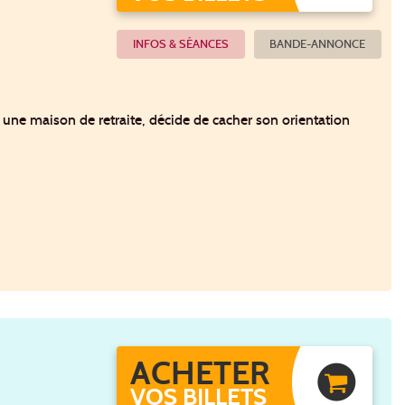
INFOS & SÉANCES
BANDE-ANNONCE
une maison de retraite, décide de cacher son orientation
ACHETER
VOS BILLETS