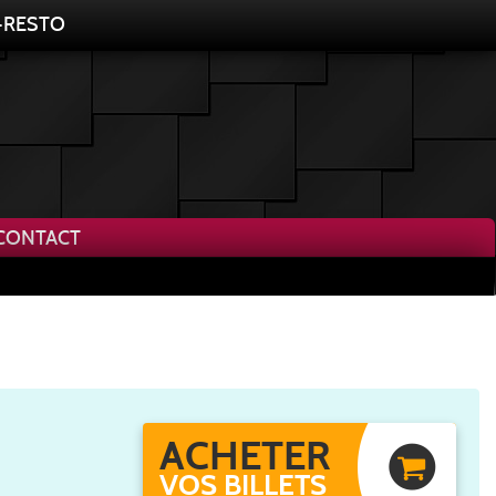
-RESTO
CONTACT
VOYAGEZ AU COEUR DU MONDE
ACHETER
VOS BILLETS