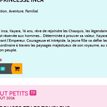
ion, Aventure, Familial
inca, Kayara, 16 ans, rêve de rejoindre les Chasquis, les légenda
est réservée aux hommes… Déterminée à prouver sa valeur, Kayara 
nt l’Empereur. Courageuse et intrépide, la jeune fille va défier 
ordinaire à travers les paysages majestueux de son royaume, au cou
son peuple.
s
0
UT PETITS
OÛT 2026