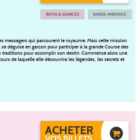
INFOS & SÉANCES
BANDE-ANNONCE
ires messagers qui parcourent le royaume. Mais cette mission
se déguise en garçon pour participer à la grande Course des
les traditions pour accomplir son destin. Commence alors une
rs de laquelle elle découvrira les légendes, les secrets et
ACHETER
VOS BILLETS