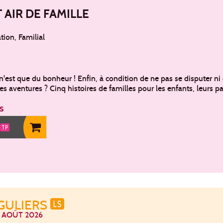
 AIR DE FAMILLE
ion, Familial
 n'est que du bonheur ! Enfin, à condition de ne pas se disputer ni d
des aventures ? Cinq histoires de familles pour les enfants, leurs p
s
NGULIERS
 AOÛT 2026