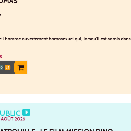
OMAS
e
ieil homme ouvertement homosexuel qui, lorsqu'il est admis dans 
s
PUBLIC
 AOÛT 2026