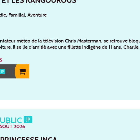
 ET LES KANGOUROUS
e, Familial, Aventure
ntateur météo de la télévision Chris Masterman, se retrouve bloqué
ture. Il se lie d'amitié avec une fillette indigène de 11 ans, Charlie.
s
PUBLIC
 AOÛT 2026
 PRINCESSE INCA