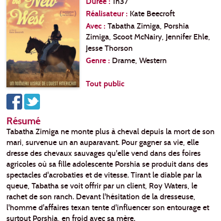
Durée :
1h37
Réalisateur :
Kate Beecroft
Avec :
Tabatha Zimiga, Porshia
Zimiga, Scoot McNairy, Jennifer Ehle,
Jesse Thorson
Genre :
Drame, Western
Tout public
Résumé
Tabatha Zimiga ne monte plus à cheval depuis la mort de son
mari, survenue un an auparavant. Pour gagner sa vie, elle
dresse des chevaux sauvages qu'elle vend dans des foires
agricoles où sa fille adolescente Porshia se produit dans des
spectacles d'acrobaties et de vitesse. Tirant le diable par la
queue, Tabatha se voit offrir par un client, Roy Waters, le
rachet de son ranch. Devant l'hésitation de la dresseuse,
l'homme d'affaires texan tente d'influencer son entourage et
surtout Porshia, en froid avec sa mère.